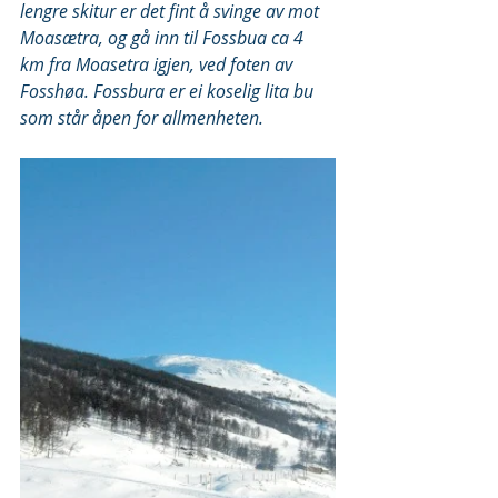
lengre skitur er det fint å svinge av mot 
Moasætra, og gå inn til Fossbua ca 4 
km fra Moasetra igjen, ved foten av 
Fosshøa. Fossbura er ei koselig lita bu 
som står åpen for allmenheten.