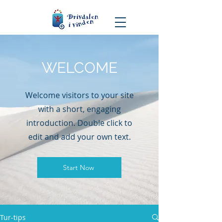
WELCOME
Welcome visitors to your site
with a short, engaging
introduction. Double click to
edit and add your own text.
Start Now
Tur-tips