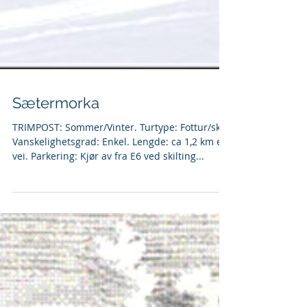
Sætermorka
TRIMPOST: Sommer/Vinter. Turtype: Fottur/ski.
Vanskelighetsgrad: Enkel. Lengde: ca 1,2 km en
vei. Parkering: Kjør av fra E6 ved skilting...